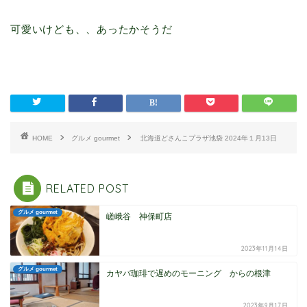
可愛いけども、、あったかそうだ
HOME
グルメ gourmet
北海道どさんこプラザ池袋 2024年１月13日
RELATED POST
グルメ gourmet
嵯峨谷 神保町店
2023年11月14日
グルメ gourmet
カヤバ珈琲で遅めのモーニング からの根津
2023年9月17日