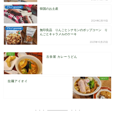
グルメ gourmet
韓国のお土産
2024年2月19日
グルメ gourmet
無印良品 りんごとシナモンのポップコーン り
んごとキャラメルのケーキ
2023年10月23日
古奈屋 カレーうどん
拉麺アイオイ