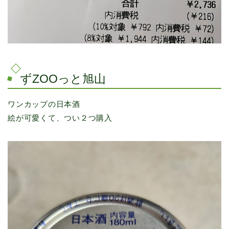
ずZOOっと旭山
ワンカップの日本酒
絵が可愛くて、つい２つ購入