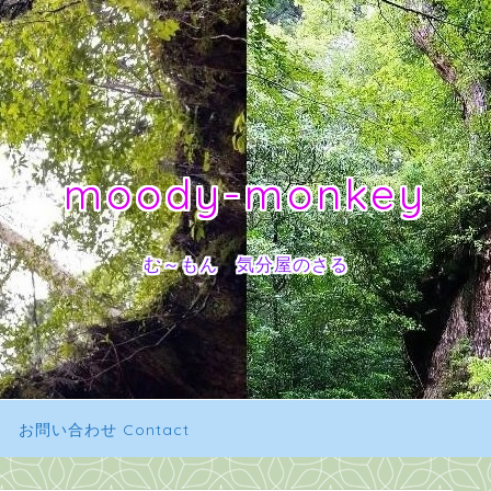
moody-monkey
む～もん 気分屋のさる
お問い合わせ Contact