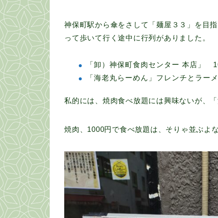
神保町駅から傘をさして「麺屋３３」を目指
って歩いて行く途中に行列がありました。
「卸）神保町食肉センター 本店」 1
「海老丸らーめん」フレンチとラー
私的には、焼肉食べ放題には興味ないが、「
焼肉、1000円で食べ放題は、そりゃ並ぶよな