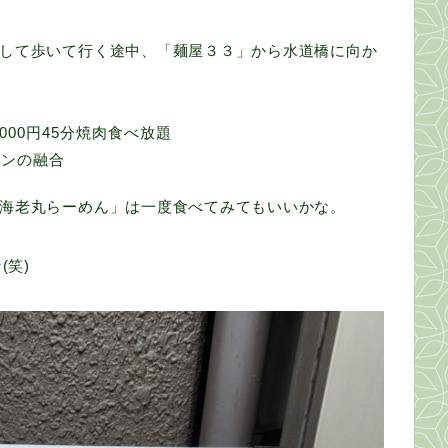
して歩いて行く途中、「麺屋３３」から水道橋に向か
000円45分焼肉食べ放題
メンの融合
海老丸らーめん」は一度食べてみてもいいかな。
(笑)