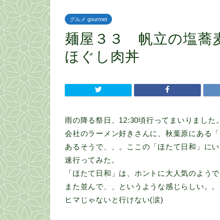
グルメ gourmet
麺屋３３ 帆立の塩蕎
ほぐし肉丼
雨の降る祭日、12:30頃行ってまいりました
会社のラーメン好きさんに、秋葉原にある「
あるそうで、、。ここの「ほたて日和」にい
速行ってみた。
「ほたて日和」は、ホントに大人気のようで
また並んで、、というような感じらしい。。
ヒマじゃないと行けない(涙)