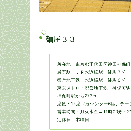
麺屋３３
所在地：東京都千代田区神田神保町1-
最寄駅：ＪＲ水道橋駅 徒歩７分
都営地下鉄 水道橋駅 徒歩８分
東京メトロ・都営地下鉄 神保町駅
神保町駅から273m
席数：14席（カウンター6席、テー
営業時間：月火水金→11時00分～21
定休日：木曜日