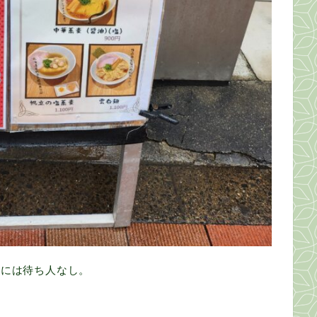
外には待ち人なし。