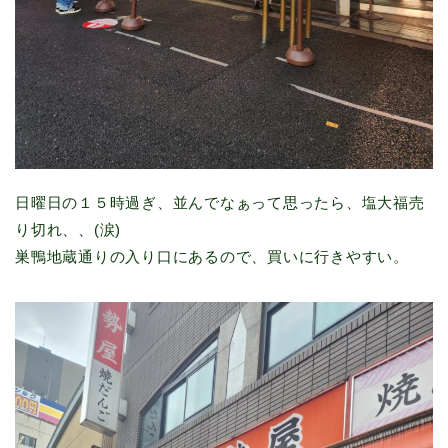
日曜日の１５時過ぎ、並んでなぁって思ったら、塩大福売
り切れ、、(涙)
巣鴨地蔵通りの入り口にあるので、買いに行きやすい。