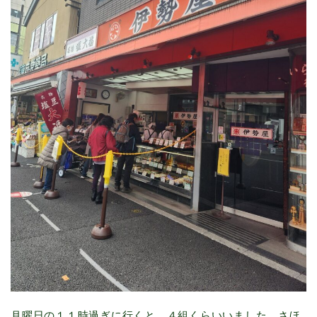
月曜日の１１時過ぎに行くと、４組くらいいました。さほ