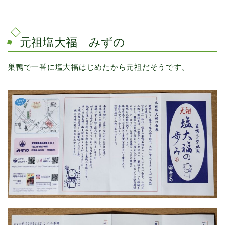
元祖塩大福 みずの
巣鴨で一番に塩大福はじめたから元祖だそうです。