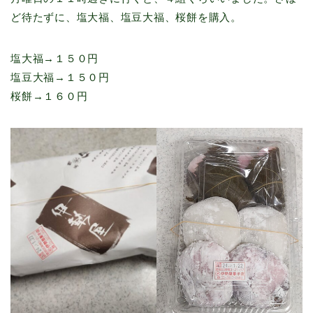
ど待たずに、塩大福、塩豆大福、桜餅を購入。
塩大福→１５０円
塩豆大福→１５０円
桜餅→１６０円