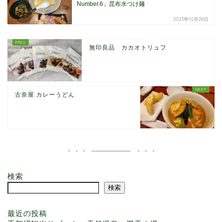
Number.6」昆布水つけ麺
2023年10月28日
無印良品 カカオトリュフ
古奈屋 カレーうどん
ホーム Home
検索
検索
プロフィール Profile
最近の投稿