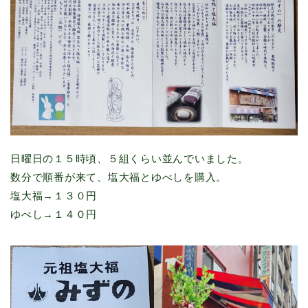
日曜日の１５時頃、５組くらい並んでいました。
数分で順番が来て、塩大福とゆべしを購入。
塩大福→１３０円
ゆべし→１４０円