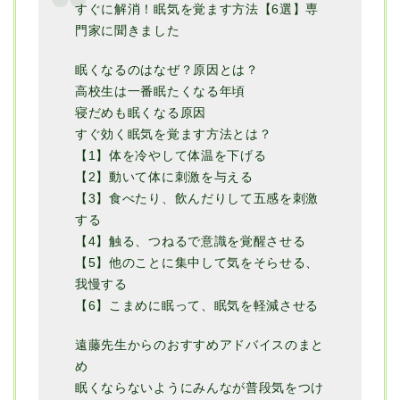
すぐに解消！眠気を覚ます方法【6選】専
門家に聞きました
眠くなるのはなぜ？原因とは？
高校生は一番眠たくなる年頃
寝だめも眠くなる原因
すぐ効く眠気を覚ます方法とは？
【1】体を冷やして体温を下げる
【2】動いて体に刺激を与える
【3】食べたり、飲んだりして五感を刺激
する
【4】触る、つねるで意識を覚醒させる
【5】他のことに集中して気をそらせる、
我慢する
【6】こまめに眠って、眠気を軽減させる
遠藤先生からのおすすめアドバイスのまと
め
眠くならないようにみんなが普段気をつけ