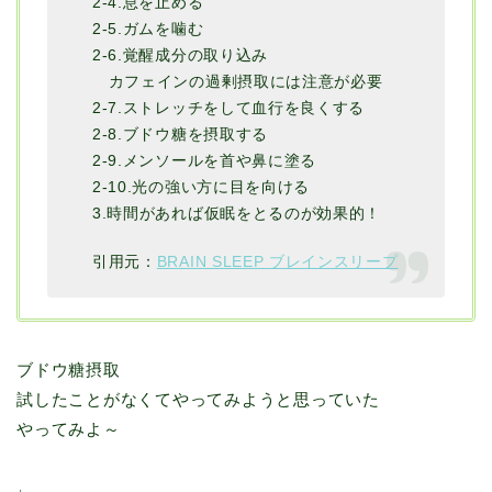
2-4.息を止める
2-5.ガムを噛む
2-6.覚醒成分の取り込み
カフェインの過剰摂取には注意が必要
2-7.ストレッチをして血行を良くする
2-8.ブドウ糖を摂取する
2-9.メンソールを首や鼻に塗る
2-10.光の強い方に目を向ける
3.時間があれば仮眠をとるのが効果的！
引用元：
BRAIN SLEEP ブレインスリープ
ブドウ糖摂取
試したことがなくてやってみようと思っていた
やってみよ～