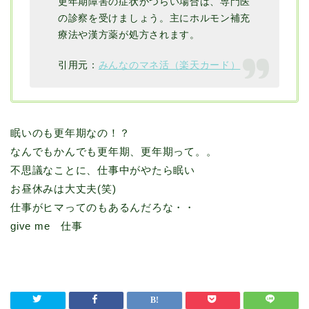
更年期障害の症状がつらい場合は、専門医
の診察を受けましょう。主にホルモン補充
療法や漢方薬が処方されます。
引用元：
みんなのマネ活（楽天カード）
眠いのも更年期なの！？
なんでもかんでも更年期、更年期って。。
不思議なことに、仕事中がやたら眠い
お昼休みは大丈夫(笑)
仕事がヒマってのもあるんだろな・・
give me 仕事