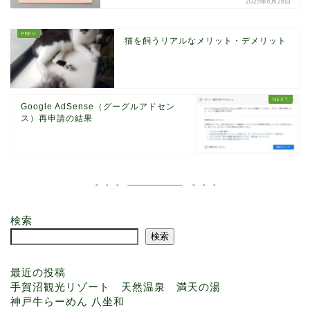
2023年6月28日
猫を飼うリアルなメリット・デメリット
Google AdSense（グーグルアドセン
ス）再申請の結果
ホーム Home
検索
検索
プロフィール Profile
最近の投稿
手賀沼観光リゾート 天然温泉 満天の湯
お問い合わせ Contact
神戸牛らーめん 八坐和