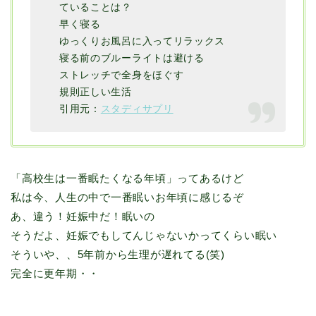
ていることは？
早く寝る
ゆっくりお風呂に入ってリラックス
寝る前のブルーライトは避ける
ストレッチで全身をほぐす
規則正しい生活
引用元：
スタディサプリ
「高校生は一番眠たくなる年頃」ってあるけど
私は今、人生の中で一番眠いお年頃に感じるぞ
あ、違う！妊娠中だ！眠いの
そうだよ、妊娠でもしてんじゃないかってくらい眠い
そういや、、5年前から生理が遅れてる(笑)
完全に更年期・・