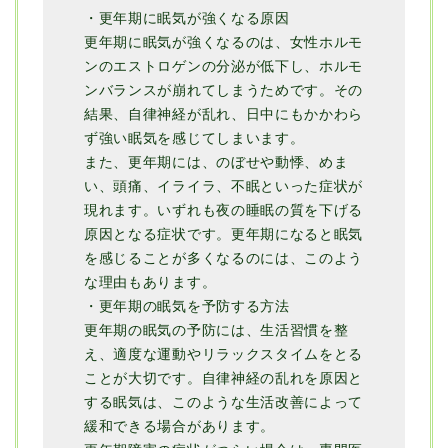
・更年期に眠気が強くなる原因
更年期に眠気が強くなるのは、女性ホルモ
ンのエストロゲンの分泌が低下し、ホルモ
ンバランスが崩れてしまうためです。その
結果、自律神経が乱れ、日中にもかかわら
ず強い眠気を感じてしまいます。
また、更年期には、のぼせや動悸、めま
い、頭痛、イライラ、不眠といった症状が
現れます。いずれも夜の睡眠の質を下げる
原因となる症状です。更年期になると眠気
を感じることが多くなるのには、このよう
な理由もあります。
・更年期の眠気を予防する方法
更年期の眠気の予防には、生活習慣を整
え、適度な運動やリラックスタイムをとる
ことが大切です。自律神経の乱れを原因と
する眠気は、このような生活改善によって
緩和できる場合があります。