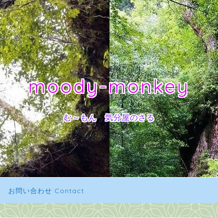
moody-monkey
む～もん 気分屋のさる
お問い合わせ Contact