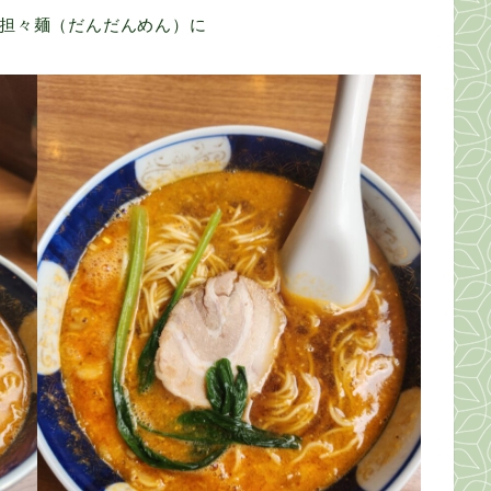
担々麺（だんだんめん）に