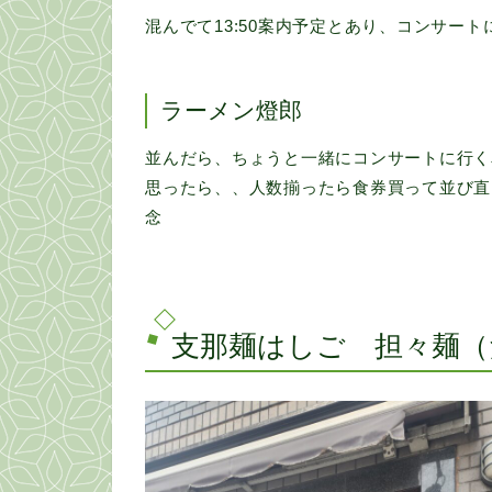
混んでて13:50案内予定とあり、コンサー
ラーメン燈郎
並んだら、ちょうと一緒にコンサートに行く
思ったら、、人数揃ったら食券買って並び直
念
支那麺はしご 担々麺（