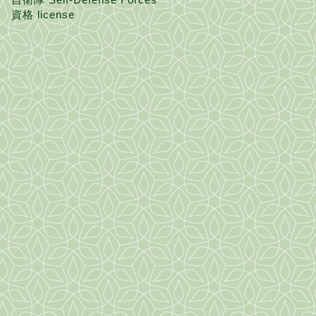
資格 license