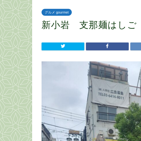
グルメ gourmet
新小岩 支那麺はしご