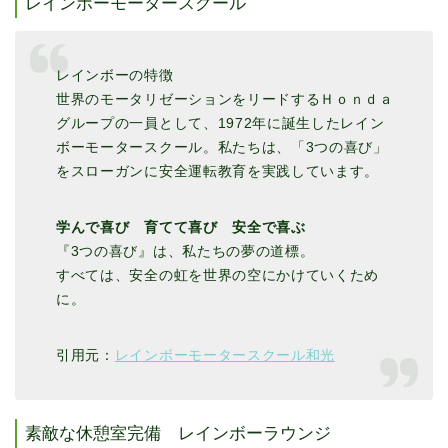
レインボーモータースクール
レインボーの特徴
世界のモータリゼーションをリードするＨｏｎｄａ
グループの一員として、1972年に誕生したレイン
ボーモータースクール。私たちは、「3つの喜び」
をスローガンに安全運転教育を実践しています。
学んで喜び 育てて喜び 安全で喜ぶ
『3つの喜び』は、私たちの夢の道標。
すべては、安全の虹を世界の空にかけていくため
に。
引用元：
レインボーモータースクール和光
素敵な休憩室完備 レインボーラウンジ