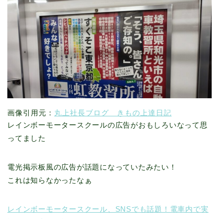
画像引用元：
丸上社長ブログ きもの上達日記
レインボーモータースクールの広告がおもしろいなって思
ってました
電光掲示板風の広告が話題になっていたみたい！
これは知らなかったなぁ
レインボーモータースクール、SNSでも話題！電車内で実