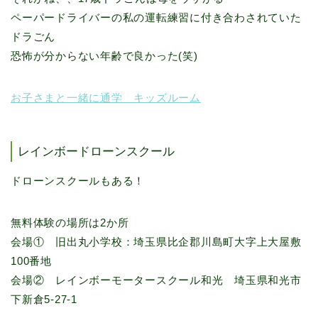
ペーパードライバーの私の運転練習に付き合わされていた
ドラごん
恐怖が分からない年齢で良かった(笑)
お子さまと一緒に通学 キッズルーム
レインボードローンスクール
ドローンスクールもある！
無料体験の場所は2か所
会場① 旧出丸小学校：埼玉県比企郡川島町大字上大屋敷
100番地
会場② レインボーモータースクール和光 埼玉県和光市
下新倉5-27-1