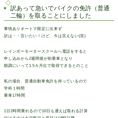
訳あって急いでバイクの免許（普通
二輪）を取ることにしました
事情ありオートマ限定に出来ず
訳は・・言いたい！けど、今は言えない(笑)
レインボーモータースクールへ電話をすると
申し込みから2週間後が初乗車となり
順調にいって1.5カ月位で取得できるとのこと
私の場合、普通自動車免許を持っているので
学科１時間
乗車17時間
1日2時間乗れるので10日も通えば取れる計算
行けるのは土日祭日と平日は19時以降