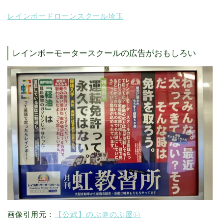
レインボードローンスクール埼玉
レインボーモータースクールの広告がおもしろい
画像引用元：
【公武】のぶ＠のぶ屋㋹