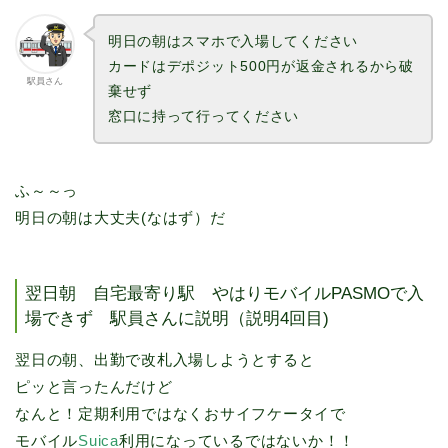
明日の朝はスマホで入場してください
カードはデポジット500円が返金されるから破
駅員さん
棄せず
窓口に持って行ってください
ふ～～っ
明日の朝は大丈夫(なはず）だ
翌日朝 自宅最寄り駅 やはりモバイルPASMOで入
場できず 駅員さんに説明（説明4回目)
翌日の朝、出勤で改札入場しようとすると
ピッと言ったんだけど
なんと！定期利用ではなくおサイフケータイで
モバイル
Suica
利用になっているではないか！！