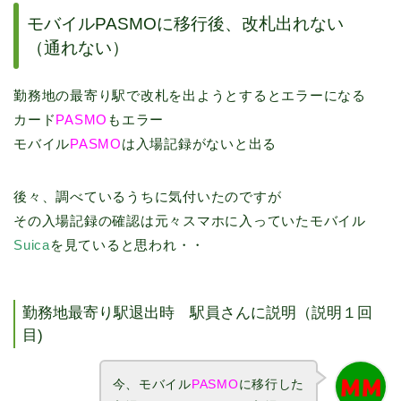
モバイルPASMOに移行後、改札出れない
（通れない）
勤務地の最寄り駅で改札を出ようとするとエラーになる
カード
PASMO
もエラー
モバイル
PASMO
は入場記録がないと出る
後々、調べているうちに気付いたのですが
その入場記録の確認は元々スマホに入っていたモバイル
Suica
を見ていると思われ・・
勤務地最寄り駅退出時 駅員さんに説明（説明１回
目)
今、モバイル
PASMO
に移行した