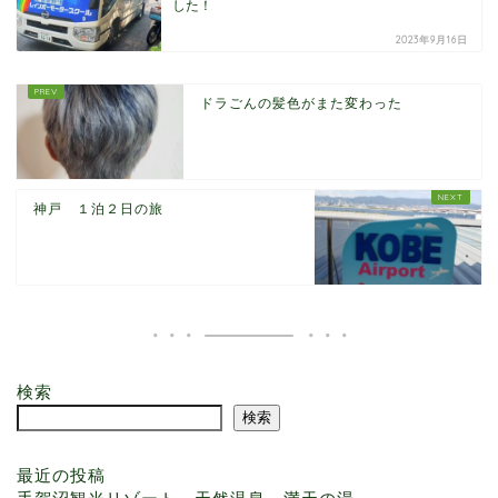
した！
2023年9月16日
ドラごんの髪色がまた変わった
神戸 １泊２日の旅
ホーム Home
検索
検索
プロフィール Profile
最近の投稿