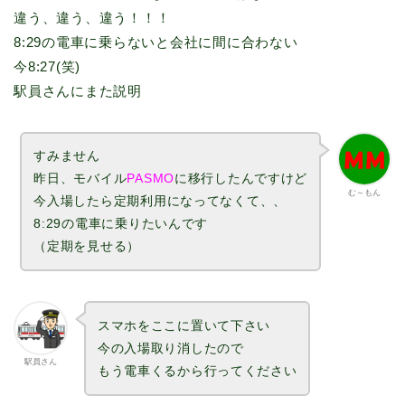
違う、違う、違う！！！
8:29の電車に乗らないと会社に間に合わない
今8:27(笑)
駅員さんにまた説明
すみません
昨日、モバイル
PASMO
に移行したんですけど
む～もん
今入場したら定期利用になってなくて、、
8:29の電車に乗りたいんです
（定期を見せる）
スマホをここに置いて下さい
今の入場取り消したので
駅員さん
もう電車くるから行ってください