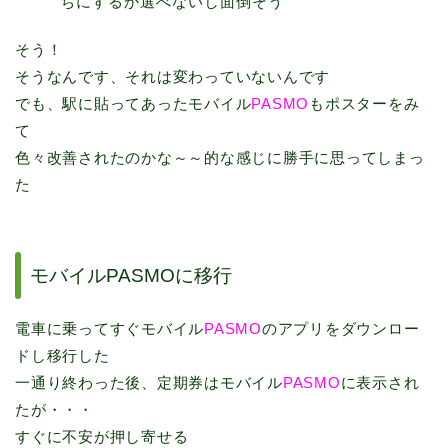
ちにするか選べないし面倒そう
そう！
そうなんです、それは変わっていないんです
でも、駅に貼ってあったモバイル
PASMO
もポスターをみ
て
色々改善されたのかな～～的な感じに勝手に思ってしまっ
た
モバイルPASMOに移行
電車に乗ってすぐモバイル
PASMO
のアプリをダウンロー
ドし移行した
一通り終わった後、定期券はモバイル
PASMO
に表示され
たが・・・
すぐに不安が押し寄せる