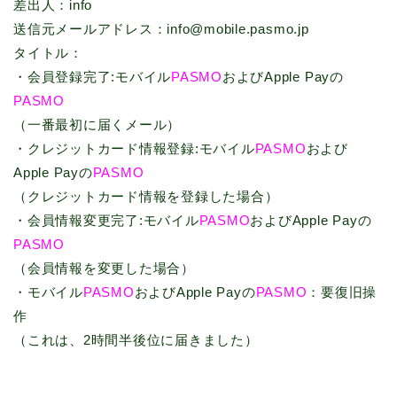
差出人：info
送信元メールアドレス：info@mobile.pasmo.jp
タイトル：
・会員登録完了:モバイル
PASMO
およびApple Payの
PASMO
（一番最初に届くメール）
・クレジットカード情報登録:モバイル
PASMO
および
Apple Payの
PASMO
（クレジットカード情報を登録した場合）
・会員情報変更完了:モバイル
PASMO
およびApple Payの
PASMO
（会員情報を変更した場合）
・モバイル
PASMO
およびApple Payの
PASMO
：要復旧操
作
（これは、2時間半後位に届きました）