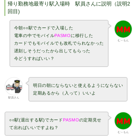
帰り勤務地最寄り駅入場時 駅員さんに説明（説明2
回目)
今朝○○駅でカードで入場した
電車の中でモバイル
PASMO
に移行した
む～もん
カードでもモバイルでも改札でられなかった
遅刻しそうだったから出してもらった
今どうすればいい？
明日の朝にならないと使えるようにならない
定期あるから（入って）いいよ
駅員さん
○○駅(退出する駅)でカード
PASMO
の定期見せ
て出ればいいですよね？
む～もん