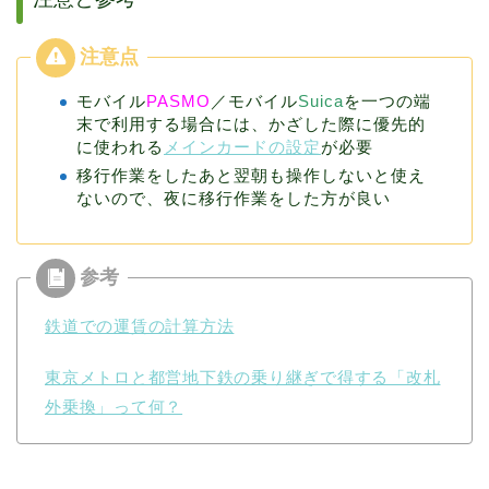
モバイル
PASMO
／モバイル
Suica
を一つの端
末で利用する場合には、かざした際に優先的
に使われる
メインカードの設定
が必要
移行作業をしたあと翌朝も操作しないと使え
ないので、夜に移行作業をした方が良い
鉄道での運賃の計算方法
東京メトロと都営地下鉄の乗り継ぎで得する「改札
外乗換」って何？