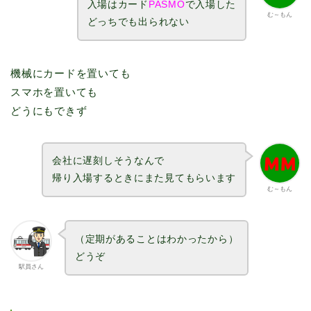
入場はカード
PASMO
で入場した
む～もん
どっちでも出られない
機械にカードを置いても
スマホを置いても
どうにもできず
会社に遅刻しそうなんで
帰り入場するときにまた見てもらいます
む～もん
（定期があることはわかったから）
どうぞ
駅員さん