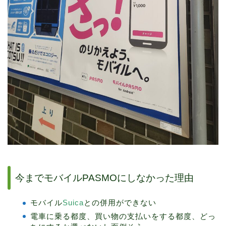
今までモバイルPASMOにしなかった理由
モバイル
Suica
との併用ができない
電車に乗る都度、買い物の支払いをする都度、どっ