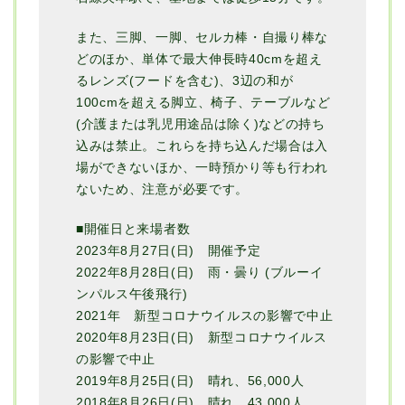
また、三脚、一脚、セルカ棒・自撮り棒な
どのほか、単体で最大伸長時40cmを超え
るレンズ(フードを含む)、3辺の和が
100cmを超える脚立、椅子、テーブルなど
(介護または乳児用途品は除く)などの持ち
込みは禁止。これらを持ち込んだ場合は入
場ができないほか、一時預かり等も行われ
ないため、注意が必要です。
■開催日と来場者数
2023年8月27日(日) 開催予定
2022年8月28日(日) 雨・曇り (ブルーイ
ンパルス午後飛行)
2021年 新型コロナウイルスの影響で中止
2020年8月23日(日) 新型コロナウイルス
の影響で中止
2019年8月25日(日) 晴れ、56,000人
2018年8月26日(日) 晴れ、43,000人