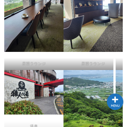
ホーム Home
プロフィール Profile
展望ラウンジ
展望ラウンジ
お問い合わせ Contact
MENU
温泉