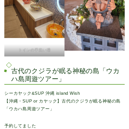
トイレの手洗い場
古代のクジラが眠る神秘の島「ウカ
ハ島周遊ツアー」
シーカヤック&SUP 沖縄 island Wish
【沖縄・SUP or カヤック】古代のクジラが眠る神秘の島
「ウカハ島周遊ツアー」
予約してました