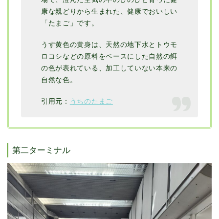
康な親どりから生まれた、健康でおいしい
「たまご」です。
うす黄色の黄身は、天然の地下水とトウモ
ロコシなどの原料をベースにした自然の餌
の色が表れている、加工していない本来の
自然な色。
引用元：
うちのたまご
第二ターミナル