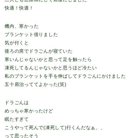
快適！快適！
機内、寒かった
ブランケット借りました
気が付くと
後ろの席でドラごんが寝ていた
寒いんじゃないかと思って足を触ったら
凍死してるんじゃないかと思うほど冷たい
私のブランケットを手を伸ばしてドラごんにかけました
五十肩治っててよかった(笑)
ドラごんは
めっちゃ寒かったけど
眠たすぎて
こうやって死んで(凍死して)行くんだなぁ、、
って思ったそう