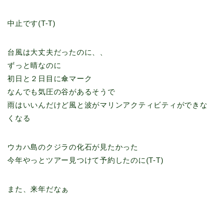
中止です(T-T)
台風は大丈夫だったのに、、
ずっと晴なのに
初日と２日目に傘マーク
なんでも気圧の谷があるそうで
雨はいいんだけど風と波がマリンアクティビティができな
くなる
ウカハ島のクジラの化石が見たかった
今年やっとツアー見つけて予約したのに(T-T)
また、来年だなぁ