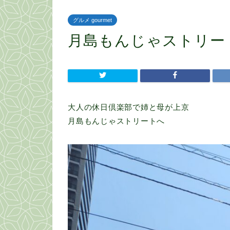
グルメ gourmet
月島もんじゃストリー
大人の休日倶楽部で姉と母が上京
月島もんじゃストリートへ