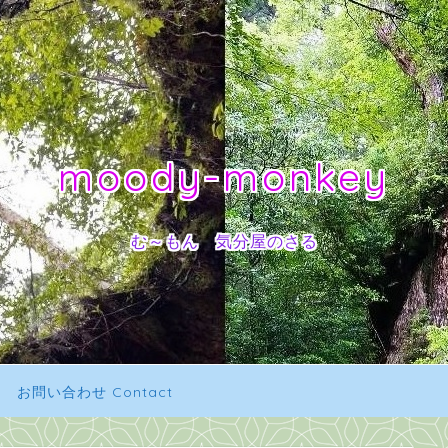
moody-monkey
む～もん 気分屋のさる
お問い合わせ Contact